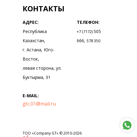
КОНТАКТЫ
АДРЕС:
ТЕЛЕФОН:
Республика
505
+7 (7172)
Казахстан,
666,
578 350
г. Астана, Юго-
Восток,
левая сторона, ул.
Буктырма, 31
E-MAIL:
gtc.01@mail.ru
ТОО «Company GT» © 2010-2026