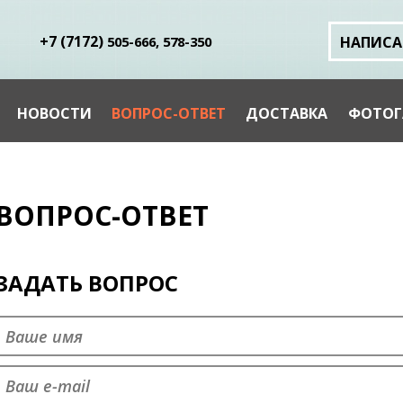
+7 (
7172
)
505-666,
578-350
НАПИСА
НОВОСТИ
ВОПРОС-ОТВЕТ
ДОСТАВКА
ФОТОГ
ВОПРОС-ОТВЕТ
ЗАДАТЬ ВОПРОС
Представьтесь
*
E-mail
*