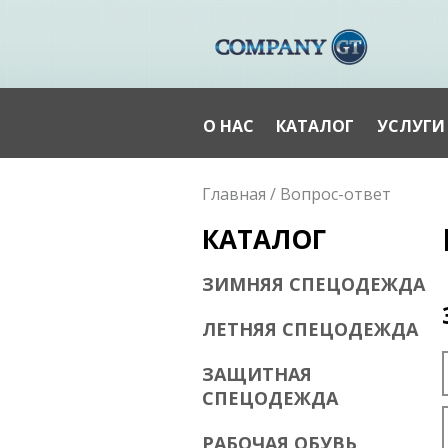
О НАС
КАТАЛОГ
УСЛУГИ
Вы здесь
Главная
/
Вопрос-ответ
КАТАЛОГ
ЗИМНЯЯ СПЕЦОДЕЖДА
ЛЕТНЯЯ СПЕЦОДЕЖДА
ЗАЩИТНАЯ
СПЕЦОДЕЖДА
РАБОЧАЯ ОБУВЬ