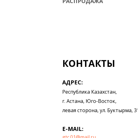
РАСПРОДАЖА
КОНТАКТЫ
АДРЕС:
Республика Казахстан,
г. Астана, Юго-Восток,
левая сторона, ул. Буктырма, 3
E-MAIL:
gtc.01@mail.ru