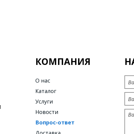
КОМПАНИЯ
Н
Пре
О нас
Каталог
Тел
Услуги
1
Новости
Об
Вопрос-ответ
Доставка