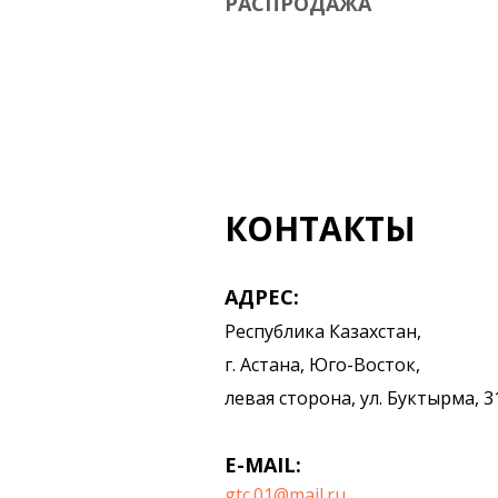
РАСПРОДАЖА
КОНТАКТЫ
АДРЕС:
Республика Казахстан,
г. Астана, Юго-Восток,
левая сторона, ул. Буктырма, 3
E-MAIL:
gtc.01@mail.ru