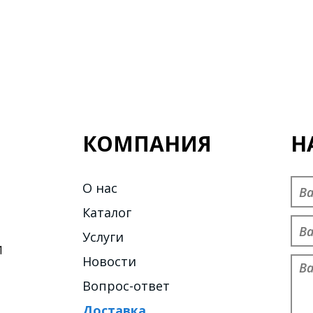
КОМПАНИЯ
Н
Пре
О нас
Каталог
Тел
Услуги
1
Новости
Об
Вопрос-ответ
Доставка