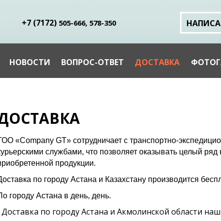
+7 (
7172
)
505-666,
578-350
НАПИСА
НОВОСТИ
ВОПРОС-ОТВЕТ
ДОСТАВКА
ФОТОГ
ДОСТАВКА
ТОО «Company GT» сотрудничает с транспортно-экспедицион
курьерскими службами, что позволяет оказывать целый ряд 
приобретенной продукции.
Доставка по городу Астана и Казахстану производится бесп
По городу Астана в день, день.
Доставка по городу Астана и Акмолинской области на
·