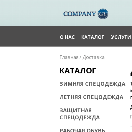
О НАС
КАТАЛОГ
УСЛУГИ
Вы здесь
Главная
/
Доставка
КАТАЛОГ
ЗИМНЯЯ СПЕЦОДЕЖДА
ЛЕТНЯЯ СПЕЦОДЕЖДА
ЗАЩИТНАЯ
СПЕЦОДЕЖДА
РАБОЧАЯ ОБУВЬ