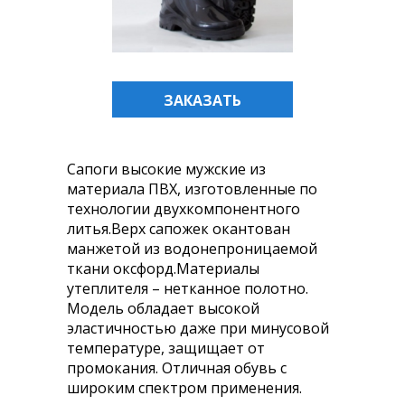
ЗАКАЗАТЬ
Сапоги высокие мужские из
материала ПВХ, изготовленные по
технологии двухкомпонентного
литья.Верх сапожек окантован
манжетой из водонепроницаемой
ткани оксфорд.Материалы
утеплителя – нетканное полотно.
Модель обладает высокой
эластичностью даже при минусовой
температуре, защищает от
промокания. Отличная обувь с
широким спектром применения.