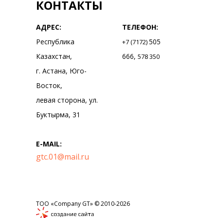
КОНТАКТЫ
АДРЕС:
ТЕЛЕФОН:
Республика
505
+7 (7172)
Казахстан,
666,
578 350
г. Астана, Юго-
Восток,
левая сторона, ул.
Буктырма, 31
E-MAIL:
gtc.01@mail.ru
ТОО «Company GT» © 2010-2026