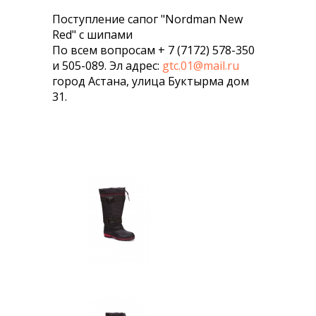
Поступление cапог "Nordman New
Red" с шипами
По всем вопросам + 7 (7172) 578-350
и 505-089. Эл адрес:
gtc.01@mail.ru
город Астана, улица Буктырма дом
31.