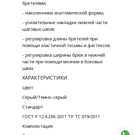
бретелями;
- наколенники анатомической формы;
- усилительные накладки нижней части
шаговых швов;
- регулировка длины бретелей при
помощи эластичной тесьмы и фастексов;
- регулировка ширины брюк в нижней
части при помощи молнии в боковых
швах.
ХАРАКТЕРИСТИКИ
Цвет:
Серый/Темно-серый
Стандарт
ГОСТ Р 12.4.236-2011 ТР ТС 019/2011
Комплектация