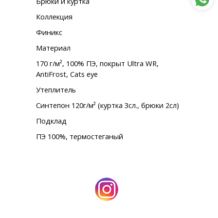
Брюки и куртка
Коллекция
Финикс
Материал
170 г/м², 100% ПЭ, покрыт Ultra WR,
AntiFrost, Cats eye
Утеплитель
Синтепон 120г/м² (куртка 3сл., брюки 2сл)
Подклад
ПЭ 100%, термостеганый