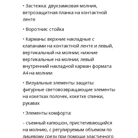
• Застежка: двухзамковая молния,
ветрозащитная планка на контактной
ленте
• Воротник: стойка
• Карманы: верхние накладные с
клапанами на контактной ленте и левый,
вертикальный на молнии; нижние
вертикальные на молнии; левый
внутренний накладной карман формата
А4 на молнии
• Визуальные элементы защиты:
фигурные световозвращающие элементы
на кокетках полочек, кокетке спинки,
рукавах
• Элементы комфорта:
- съемный капюшон, пристегивающийся
на молнию, с регулируемым объемом по
лицевому срезу при помощи эластичного