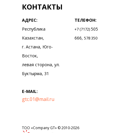
КОНТАКТЫ
АДРЕС:
ТЕЛЕФОН:
Республика
505
+7 (7172)
Казахстан,
666,
578 350
г. Астана, Юго-
Восток,
левая сторона, ул.
Буктырма, 31
E-MAIL:
gtc.01@mail.ru
ТОО «Company GT» © 2010-2026