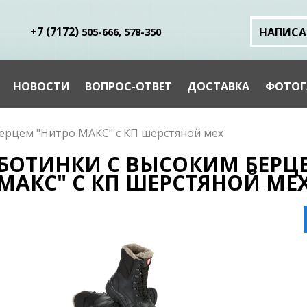
+7 (
7172
)
505-666,
578-350
НАПИСА
НОВОСТИ
ВОПРОС-ОТВЕТ
ДОСТАВКА
ФОТОГ
ерцем "Нитро МАКС" с КП шерстяной мех
БОТИНКИ С ВЫСОКИМ БЕРЦ
МАКС" С КП ШЕРСТЯНОЙ МЕ