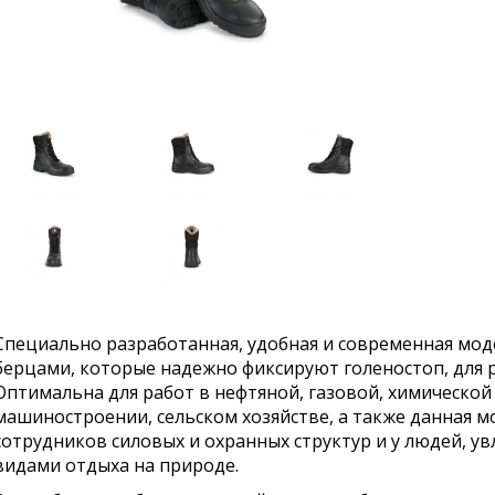
Специально разработанная, удобная и современная мод
берцами, которые надежно фиксируют голеностоп, для 
Оптимальна для работ в нефтяной, газовой, химическо
машиностроении, сельском хозяйстве, а также данная м
сотрудников силовых и охранных структур и у людей, 
видами отдыха на природе.