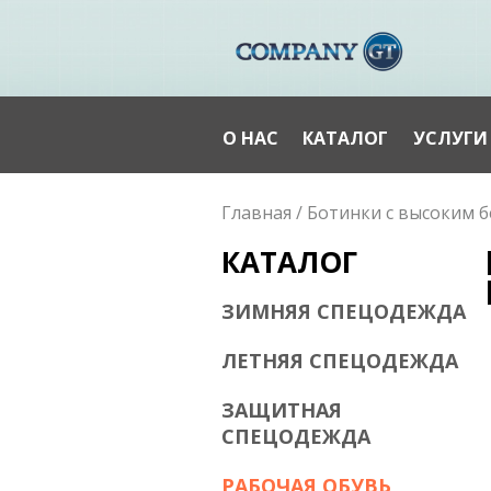
О НАС
КАТАЛОГ
УСЛУГИ
Вы здесь
Главная
/
Ботинки с высоким б
КАТАЛОГ
ЗИМНЯЯ СПЕЦОДЕЖДА
ЛЕТНЯЯ СПЕЦОДЕЖДА
ЗАЩИТНАЯ
СПЕЦОДЕЖДА
РАБОЧАЯ ОБУВЬ