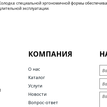
Колодка: специальной эргономичной формы обеспечива
длительной эксплуатации.
КОМПАНИЯ
Н
Пре
О нас
Каталог
Тел
Услуги
1
Новости
Об
Вопрос-ответ